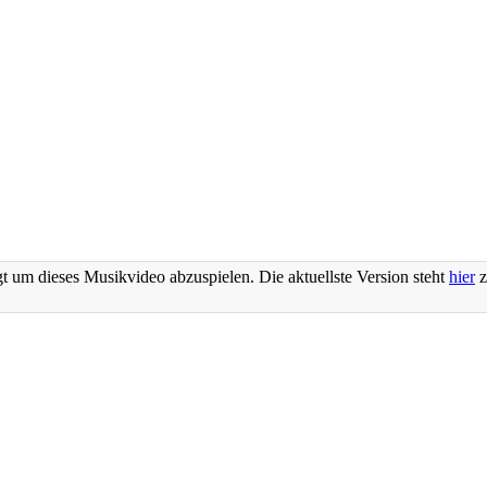
t um dieses Musikvideo abzuspielen. Die aktuellste Version steht
hier
z