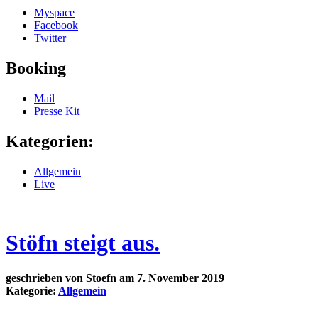
Myspace
Facebook
Twitter
Booking
Mail
Presse Kit
Kategorien:
Allgemein
Live
Stöfn steigt aus.
geschrieben von
Stoefn
am 7. November 2019
Kategorie:
Allgemein