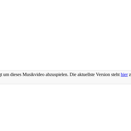
t um dieses Musikvideo abzuspielen. Die aktuellste Version steht
hier
z