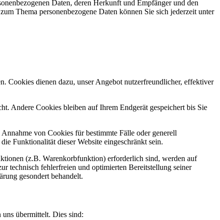
personenbezogenen Daten, deren Herkunft und Empfänger und den
n zum Thema personenbezogene Daten können Sie sich jederzeit unter
n. Cookies dienen dazu, unser Angebot nutzerfreundlicher, effektiver
t. Andere Cookies bleiben auf Ihrem Endgerät gespeichert bis Sie
ie Annahme von Cookies für bestimmte Fälle oder generell
e Funktionalität dieser Website eingeschränkt sein.
tionen (z.B. Warenkorbfunktion) erforderlich sind, werden auf
r technisch fehlerfreien und optimierten Bereitstellung seiner
lärung gesondert behandelt.
uns übermittelt. Dies sind: