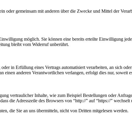
ie allein oder gemeinsam mit anderen über die Zwecke und Mittel der V
nwilligung möglich. Sie können eine bereits erteilte Einwilligung jede
itung bleibt vom Widerruf unberührt.
oder in Erfüllung eines Vertrags automatisiert verarbeiten, an sich od
n einen anderen Verantwortlichen verlangen, erfolgt dies nur, soweit e
ung vertraulicher Inhalte, wie zum Beispiel Bestellungen oder Anfrage
dass die Adresszeile des Browsers von “http://” auf “https://” wechsel
en, die Sie an uns übermitteln, nicht von Dritten mitgelesen werden.