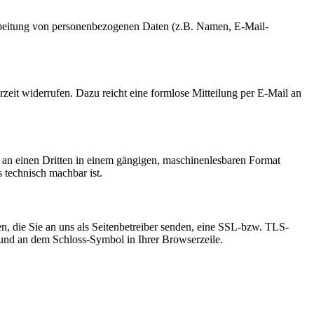
erarbeitung von personenbezogenen Daten (z.B. Namen, E-Mail-
rzeit widerrufen. Dazu reicht eine formlose Mitteilung per E-Mail an
er an einen Dritten in einem gängigen, maschinenlesbaren Format
s technisch machbar ist.
n, die Sie an uns als Seitenbetreiber senden, eine SSL-bzw. TLS-
t und an dem Schloss-Symbol in Ihrer Browserzeile.