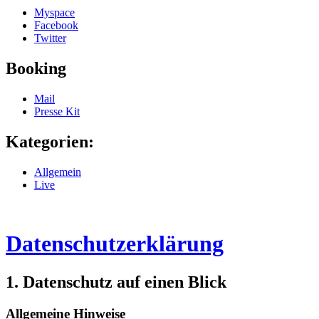
Myspace
Facebook
Twitter
Booking
Mail
Presse Kit
Kategorien:
Allgemein
Live
Datenschutzerklärung
1. Datenschutz auf einen Blick
Allgemeine Hinweise