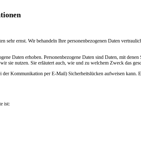
ationen
ten sehr ernst. Wir behandeln Ihre personenbezogenen Daten vertraulic
ene Daten erhoben. Personenbezogene Daten sind Daten, mit denen Sie
wir sie nutzen. Sie erläutert auch, wie und zu welchem Zweck das gesc
ei der Kommunikation per E-Mail) Sicherheitslücken aufweisen kann. Ei
e ist: