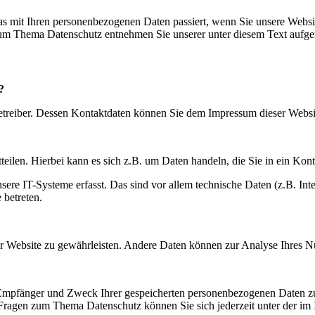
s mit Ihren personenbezogenen Daten passiert, wenn Sie unsere Websi
 zum Thema Datenschutz entnehmen Sie unserer unter diesem Text aufge
?
betreiber. Dessen Kontaktdaten können Sie dem Impressum dieser Webs
eilen. Hierbei kann es sich z.B. um Daten handeln, die Sie in ein Kon
e IT-Systeme erfasst. Das sind vor allem technische Daten (z.B. Inter
 betreten.
 der Website zu gewährleisten. Andere Daten können zur Analyse Ihres 
, Empfänger und Zweck Ihrer gespeicherten personenbezogenen Daten zu
 Fragen zum Thema Datenschutz können Sie sich jederzeit unter der i