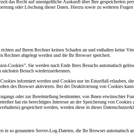
zeit das Recht auf unentgeltliche Auskunft über Ihre gespeicherten 
Sperrung oder Löschung dieser Daten. Hierzu sowie zu weiteren Frage
 richten auf Ihrem Rechner keinen Schaden an und enthalten keine Vire
rem Rechner abgelegt werden und die Ihr Browser speichert.
ion-Cookies”. Sie werden nach Ende Ihres Besuchs automatisch gelösch
im nächsten Besuch wiederzuerkennen.
n Cookies informiert werden und Cookies nur im Einzelfall erlauben, d
ßen des Browser aktivieren. Bei der Deaktivierung von Cookies kann di
gangs oder zur Bereitstellung bestimmter, von Ihnen erwünschter Funk
eiber hat ein berechtigtes Interesse an der Speicherung von Cookies zu
verhaltens) gespeichert werden, werden diese in dieser Datenschutzerk
en in so genannten Server-Log-Dateien, die Ihr Browser automatisch an 