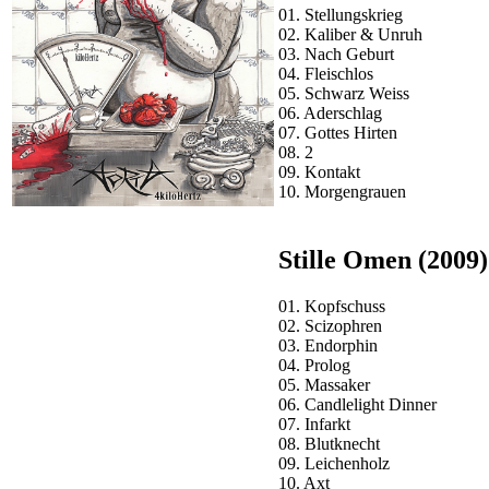
01. Stellungskrieg
02. Kaliber & Unruh
03. Nach Geburt
04. Fleischlos
05. Schwarz Weiss
06. Aderschlag
07. Gottes Hirten
08. 2
09. Kontakt
10. Morgengrauen
Stille Omen (2009)
01. Kopfschuss
02. Scizophren
03. Endorphin
04. Prolog
05. Massaker
06. Candlelight Dinner
07. Infarkt
08. Blutknecht
09. Leichenholz
10. Axt