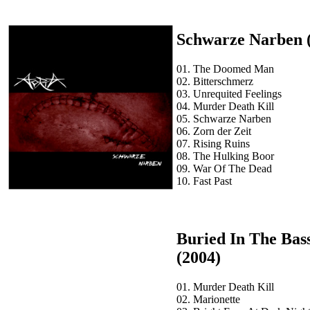
Schwarze Narben 
01. The Doomed Man
02. Bitterschmerz
03. Unrequited Feelings
04. Murder Death Kill
05. Schwarze Narben
06. Zorn der Zeit
07. Rising Ruins
08. The Hulking Boor
09. War Of The Dead
10. Fast Past
Buried In The Ba
(2004)
01. Murder Death Kill
02. Marionette