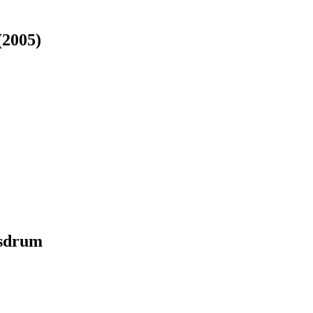
(2005)
ssdrum