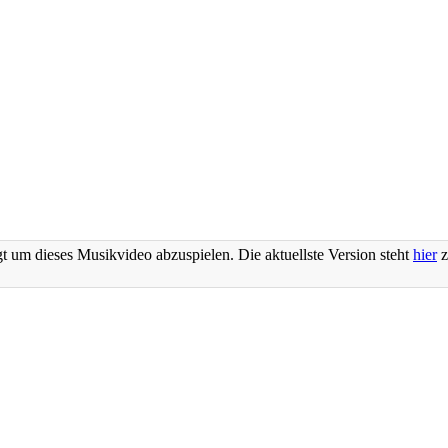
t um dieses Musikvideo abzuspielen. Die aktuellste Version steht
hier
z