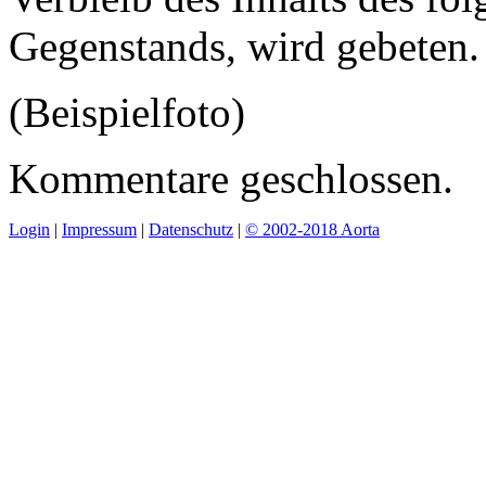
Gegenstands, wird gebeten.
(Beispielfoto)
Kommentare geschlossen.
Login
|
Impressum
|
Datenschutz
|
© 2002-2018 Aorta