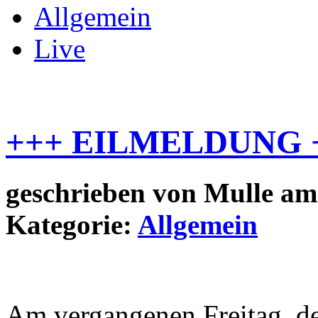
Allgemein
Live
+++ EILMELDUNG 
geschrieben von
Mulle
am 
Kategorie:
Allgemein
Am vergangenen Freitag, de