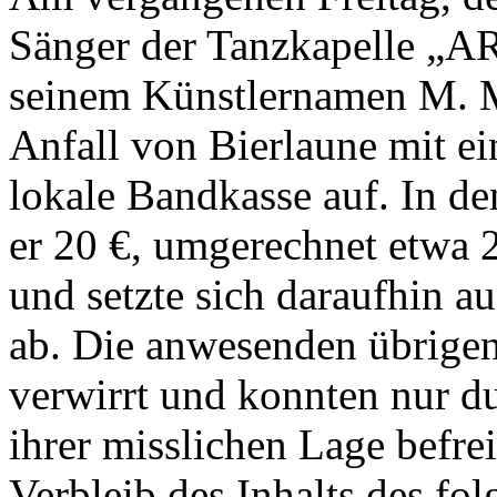
Sänger der Tanzkapelle „A
seinem Künstlernamen M. M
Anfall von Bierlaune mit e
lokale Bandkasse auf. In d
er 20 €, umgerechnet etwa 
und setzte sich daraufhin a
ab. Die anwesenden übrigen
verwirrt und konnten nur d
ihrer misslichen Lage befr
Verbleib des Inhalts des fo